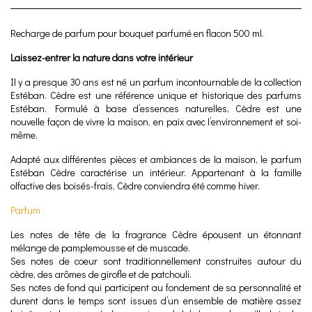
Recharge de parfum pour bouquet parfumé en flacon 500 ml.
Laissez-entrer la nature dans votre intérieur
Il y a presque 30 ans est né un parfum incontournable de la collection
Estéban. Cèdre est une référence unique et historique des parfums
Estéban. Formulé à base d’essences naturelles, Cèdre est une
nouvelle façon de vivre la maison, en paix avec l’environnement et soi-
même.
Adapté aux différentes pièces et ambiances de la maison, le parfum
Estéban Cèdre caractérise un intérieur. Appartenant à la famille
olfactive des boisés-frais, Cèdre conviendra été comme hiver.
Parfum
Les notes de tête de la fragrance Cèdre épousent un étonnant
mélange de pamplemousse et de muscade.
Ses notes de coeur sont traditionnellement construites autour du
cèdre, des arômes de girofle et de patchouli.
Ses notes de fond qui participent au fondement de sa personnalité et
durent dans le temps sont issues d’un ensemble de matière assez