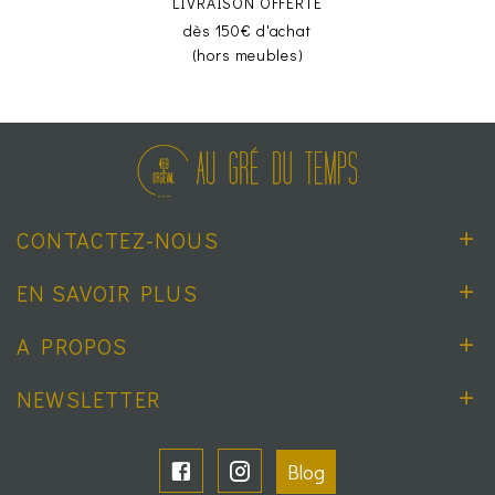
LIVRAISON OFFERTE
dès 150€ d'achat
(hors meubles)
CONTACTEZ-NOUS
EN SAVOIR PLUS
A PROPOS
NEWSLETTER
Blog