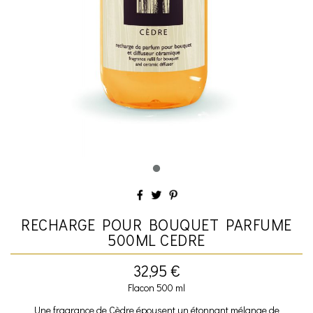
RECHARGE POUR BOUQUET PARFUME
500ML CEDRE
32,95 €
Flacon 500 ml
Une fragrance de Cèdre épousent un étonnant mélange de