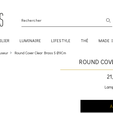
ILIER
LUMINAIRE
LIFESTYLE
THÉ
MADE 
fuseur
Round Cover Clear Brass S Ø9Cm
ROUND COV
21
Lamp
A