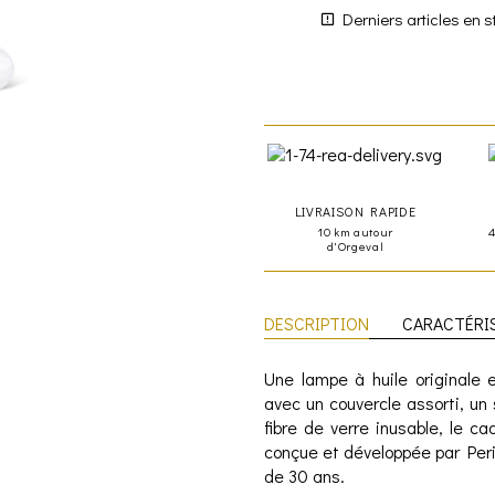
Derniers articles en s
LIVRAISON RAPIDE
10 km autour
d'Orgeval
DESCRIPTION
CARACTÉRI
Une lampe à huile originale 
avec un couvercle assorti, u
fibre de verre inusable, le 
conçue et développée par Peri
de 30 ans.