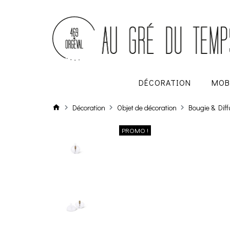
DÉCORATION
MOB
Décoration
Objet de décoration
Bougie & Dif
PROMO !