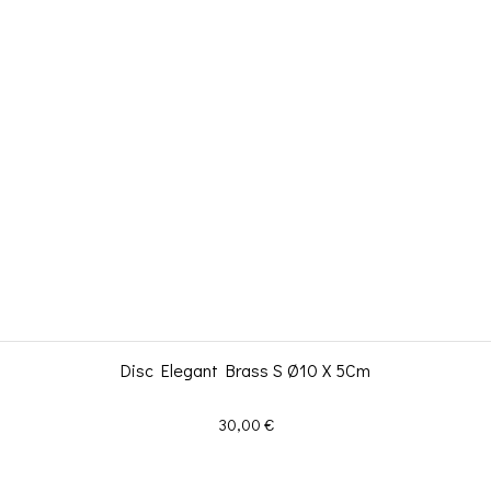
Disc Elegant Brass S Ø10 X 5Cm
Prix
30,00 €