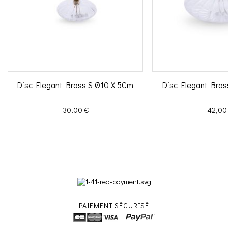
Disc Elegant Brass S Ø10 X 5Cm
Disc Elegant Bras
Prix
Prix
30,00 €
42,00
PAIEMENT SÉCURISÉ