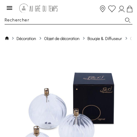
Décoration
Objet de décoration
Bougie & Diffuseur
Oil