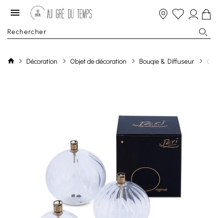
Décoration
Objet de décoration
Bougie & Diffuseur
Oil