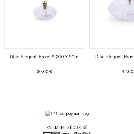
Disc Elegant Brass S Ø10 X 5Cm
Disc Elegant Bras
Prix
Prix
30,00 €
42,00
PAIEMENT SÉCURISÉ