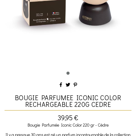
BOUGIE PARFUMEE ICONIC COLOR
RECHARGEABLE 220G CEDRE
39,95 €
Bougie Parfumée Iconic Color 220 gr - Cèdre
Il y a presque 30 ans est né un parfum incontournable de la collection