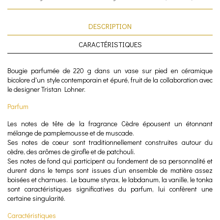
DESCRIPTION
CARACTÉRISTIQUES
Bougie parfumée de 220 g dans un vase sur pied en céramique
bicolore d'un style contemporain et épuré, fruit de la collaboration avec
le designer Tristan Lohner.
Parfum
Les notes de tête de la fragrance Cèdre épousent un étonnant
mélange de pamplemousse et de muscade.
Ses notes de coeur sont traditionnellement construites autour du
cèdre, des arômes de girofle et de patchouli.
Ses notes de fond qui participent au fondement de sa personnalité et
durent dans le temps sont issues d’un ensemble de matière assez
boisées et charnues. Le baume styrax, le labdanum, la vanille, le tonka
sont caractéristiques significatives du parfum, lui confèrent une
certaine singularité.
Caractéristiques