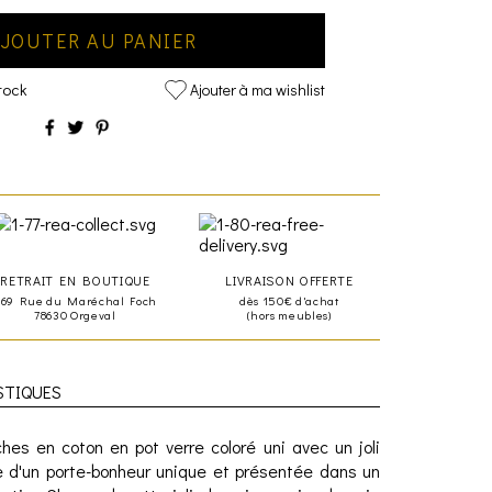
JOUTER AU PANIER
tock
Ajouter à ma wishlist
RETRAIT EN BOUTIQUE
LIVRAISON OFFERTE
469 Rue du Maréchal Foch
dès 150€ d'achat
78630 Orgeval
(hors meubles)
STIQUES
s en coton en pot verre coloré uni avec un joli
 d'un porte-bonheur unique et présentée dans un