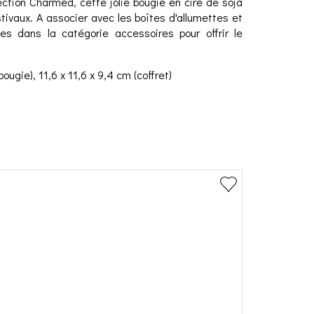
ection Charmed, cette jolie bougie en cire de soja
ivaux. A associer avec les boîtes d'allumettes et
es dans la catégorie accessoires pour offrir le
ougie), 11,6 x 11,6 x 9,4 cm (coffret)