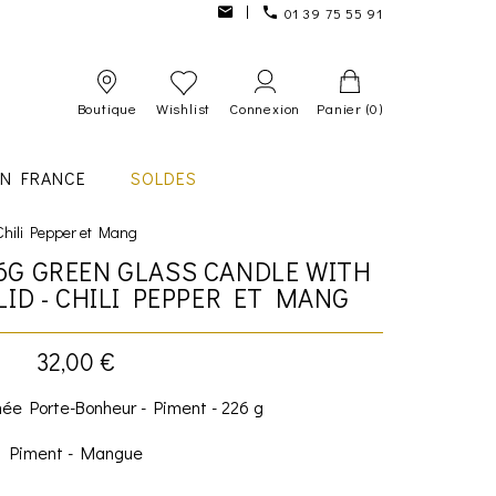
01 39 75 55 91
Boutique
Wishlist
Connexion
Panier
(0)
IN FRANCE
SOLDES
Chili Pepper et Mang
6G GREEN GLASS CANDLE WITH
LID - CHILI PEPPER ET MANG
32,00 €
ée Porte-Bonheur - Piment - 226 g
Piment - Mangue