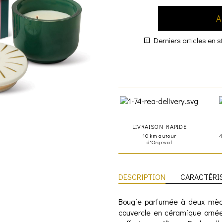
A
Derniers articles en s
LIVRAISON RAPIDE
10 km autour
d'Orgeval
DESCRIPTION
CARACTÉRI
Bougie parfumée à deux mèche
couvercle en céramique ornée