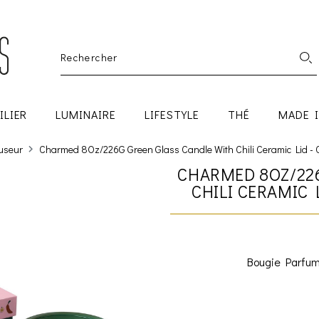
ILIER
LUMINAIRE
LIFESTYLE
THÉ
MADE 
fuseur
Charmed 8Oz/226G Green Glass Candle With Chili Ceramic Lid - 
CHARMED 8OZ/22
CHILI CERAMIC 
Bougie Parfum