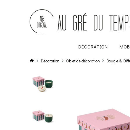
DÉCORATION
MOB
Décoration
Objet de décoration
Bougie & Dif