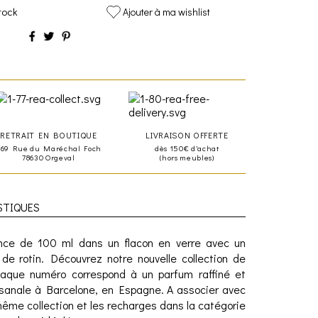
tock
Ajouter à ma wishlist
RETRAIT EN BOUTIQUE
LIVRAISON OFFERTE
469 Rue du Maréchal Foch
dès 150€ d'achat
78630 Orgeval
(hors meubles)
STIQUES
nce de 100 ml dans un flacon en verre avec un
 de rotin. Découvrez notre nouvelle collection de
aque numéro correspond à un parfum raffiné et
tisanale à Barcelone, en Espagne. A associer avec
ême collection et les recharges dans la catégorie