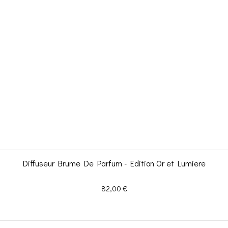
Diffuseur Brume De Parfum - Edition Or et Lumiere
Prix
82,00 €