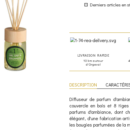
Derniers articles en s
LIVRAISON RAPIDE
10 km autour
d'Orgeval
DESCRIPTION
CARACTÉRI
Diffuseur de parfum d'ambia
couvercle en bois et 8 tiges
parfums d'ambiance, dont ch
élégant, d'une fabrication ar
les bougies parfumées de la m