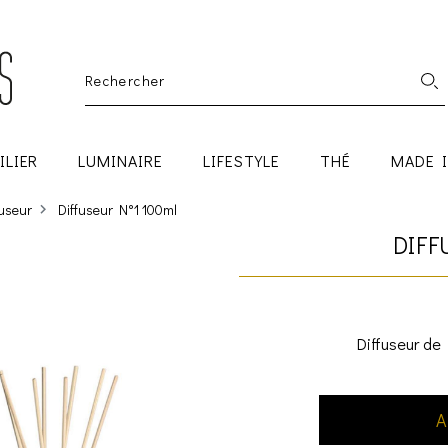
ILIER
LUMINAIRE
LIFESTYLE
THÉ
MADE 
fuseur
Diffuseur N°1 100ml
DIFF
Diffuseur de
A