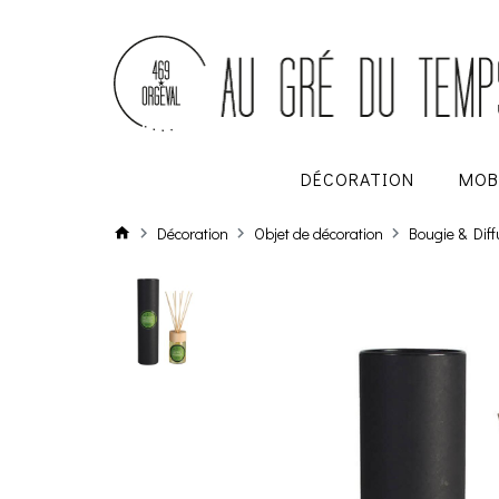
DÉCORATION
MOB
Décoration
Objet de décoration
Bougie & Dif