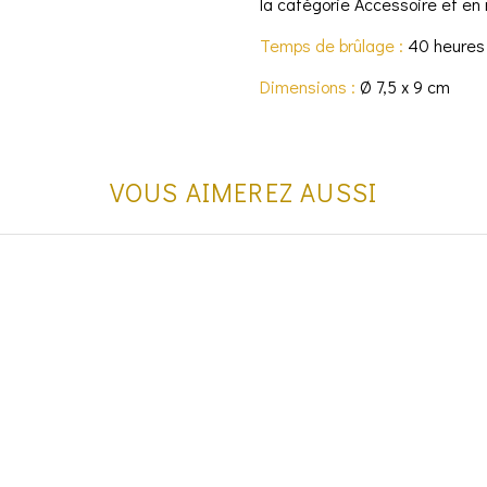
la catégorie Accessoire et en
Temps de brûlage :
40 heures
Dimensions :
Ø 7,5 x 9 cm
VOUS AIMEREZ AUSSI