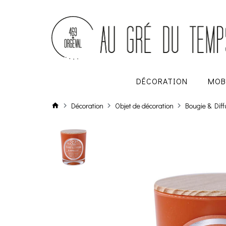
DÉCORATION
MOB
Décoration
Objet de décoration
Bougie & Dif