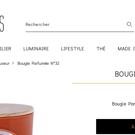
ILIER
LUMINAIRE
LIFESTYLE
THÉ
MADE 
fuseur
Bougie Parfumée N°32
BOUG
Bougie Par
A