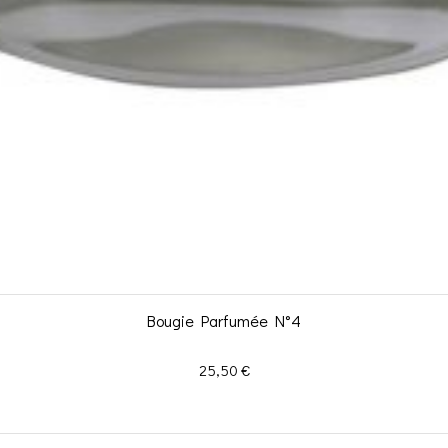
Bougie Parfumée N°4
Prix
25,50 €