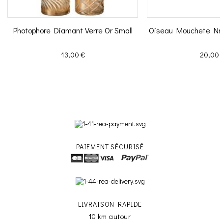
Photophore Diamant Verre Or Small
Oiseau Mouchete Nr 
Prix
Prix
13,00 €
20,00
PAIEMENT SÉCURISÉ
LIVRAISON RAPIDE
10 km autour