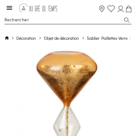
Décoration
Objet de décoration
Sablier Paillettes Verre Do