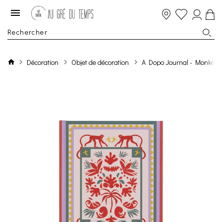
Décoration
Objet de décoration
A Dopo Journal - Monkey