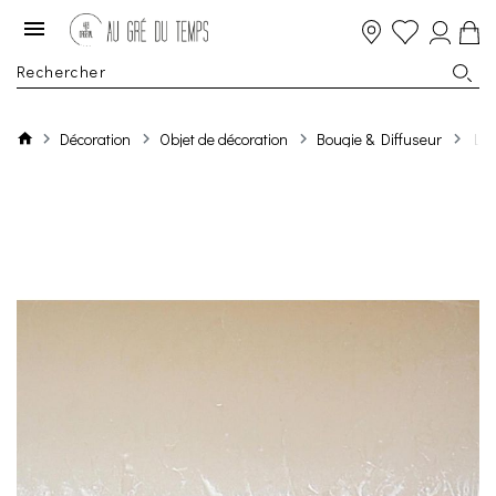
Décoration
Objet de décoration
Bougie & Diffuseur
Luz