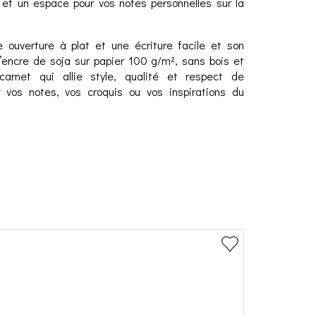
et un espace pour vos notes personnelles sur la
e ouverture à plat et une écriture facile et son
l’encre de soja sur papier 100 g/m², sans bois et
arnet qui allie style, qualité et respect de
r vos notes, vos croquis ou vos inspirations du