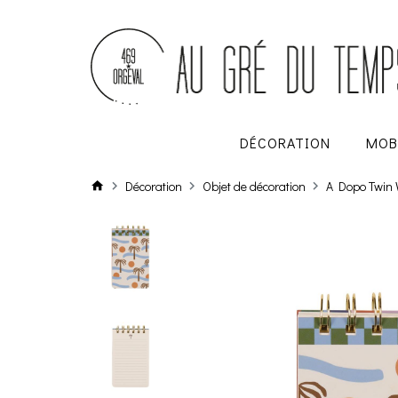
DÉCORATION
MOB
Décoration
Objet de décoration
A Dopo Twin 