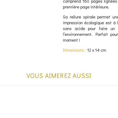
comprend 160 pages lignées 
première page intérieure.
Sa reliure spirale permet un
impression écologique est à 
sans acide pour faire un c
l’environnement. Parfait pou
moment !
Dimensions :
12 x 14 cm
VOUS AIMEREZ AUSSI