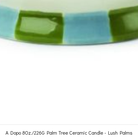
A Dopo 8Oz./226G Palm Tree Ceramic Candle - Lush Palms