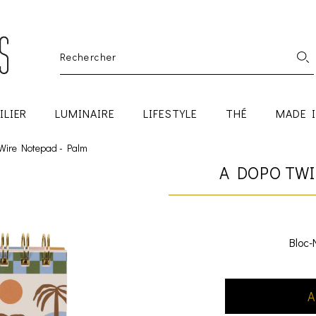
ILIER
LUMINAIRE
LIFESTYLE
THÉ
MADE 
Wire Notepad - Palm
A DOPO TWI
Bloc-
A