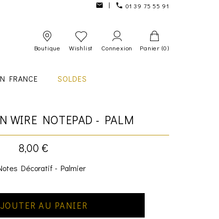
01 39 75 55 91
Boutique
Wishlist
Connexion
Panier
(0)
IN FRANCE
SOLDES
N WIRE NOTEPAD - PALM
8,00 €
Notes Décoratif - Palmier
JOUTER AU PANIER