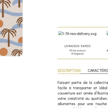
LIVRAISON RAPIDE
10 km autour
d'Orgeval
DESCRIPTION
CARACTÉRI
Faisant partie de la collect
facile à transporter et idé
couverture est ornée d’illustr
votre créativité au quotidie
allumettes pour une touche