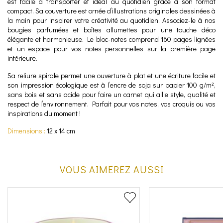
est facile à transporter et idéal au quotidien grâce à son format
compact. Sa couverture est ornée d’illustrations originales dessinées à
la main pour inspirer votre créativité au quotidien. Associez-le à nos
bougies parfumées et boîtes allumettes pour une touche déco
élégante et harmonieuse. Le bloc-notes comprend 160 pages lignées
et un espace pour vos notes personnelles sur la première page
intérieure.
Sa reliure spirale permet une ouverture à plat et une écriture facile et
son impression écologique est à l’encre de soja sur papier 100 g/m²,
sans bois et sans acide pour faire un carnet qui allie style, qualité et
respect de l’environnement. Parfait pour vos notes, vos croquis ou vos
inspirations du moment !
Dimensions :
12 x 14 cm
VOUS AIMEREZ AUSSI