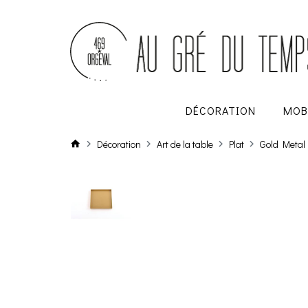
DÉCORATION
MOB
Décoration
Art de la table
Plat
Gold Metal