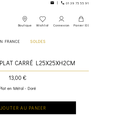
01 39 75 55 91
Boutique
Wishlist
Connexion
Panier
(0)
IN FRANCE
SOLDES
PLAT CARRÉ L25X25XH2CM
13,00 €
Plat en Métal - Doré
JOUTER AU PANIER