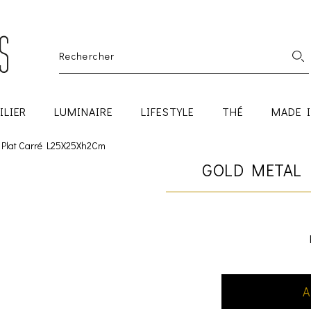
ILIER
LUMINAIRE
LIFESTYLE
THÉ
MADE 
 Plat Carré L25X25Xh2Cm
GOLD METAL 
A