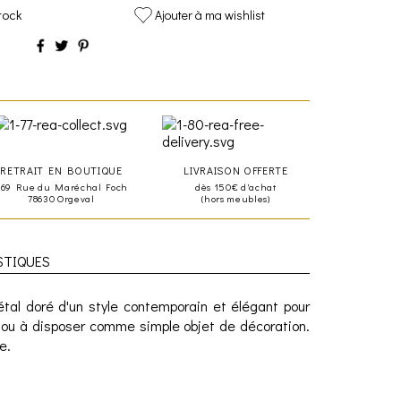
tock
Ajouter à ma wishlist
RETRAIT EN BOUTIQUE
LIVRAISON OFFERTE
469 Rue du Maréchal Foch
dès 150€ d'achat
78630 Orgeval
(hors meubles)
STIQUES
al doré d'un style contemporain et élégant pour
 ou à disposer comme simple objet de décoration.
e.